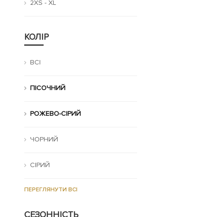
2XS - XL
КОЛІР
ВСІ
ПІСОЧНИЙ
РОЖЕВО-СІРИЙ
ЧОРНИЙ
СІРИЙ
ПЕРЕГЛЯНУТИ ВСІ
СЕЗОННІСТЬ