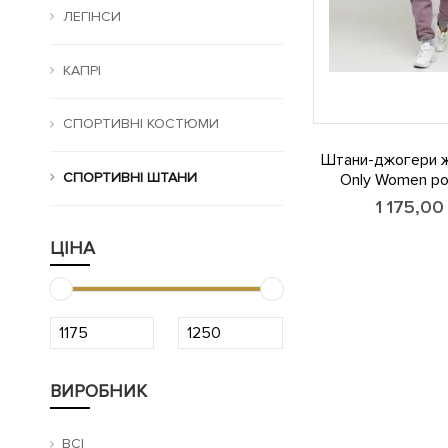
ЛЕГІНСИ
КАПРІ
СПОРТИВНІ КОСТЮМИ
Штани-джогери жі
СПОРТИВНІ ШТАНИ
Only Women ро
1 175,0
ЦІНА
ВИРОБНИК
ВСІ