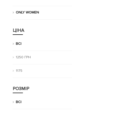
ONLY WOMEN
ЦІНА
ВСІ
1250 ГРН
1175
РОЗМІР
ВСІ