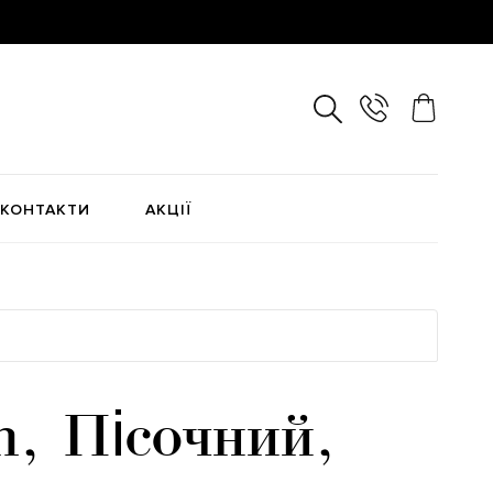
КОНТАКТИ
АКЦІЇ
, Пісочний,