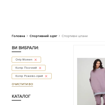
Головна
Спортивний одяг
Спортивні штани
ВИ ВИБРАЛИ:
Only Women
Колір: Пісочний
Колір: Рожево-сірий
ОЧИСТИТИ ВСІ
КАТАЛОГ