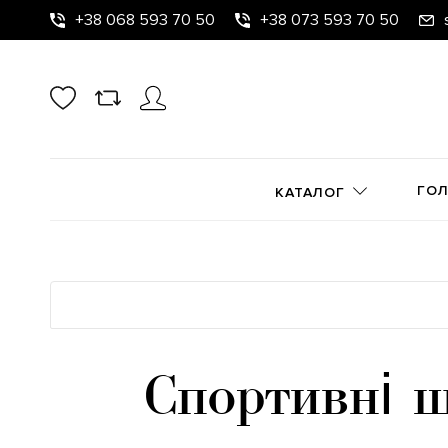
+38 068 593 70 50
+38 073 593 70 50
ГО
КАТАЛОГ
Спортивні 