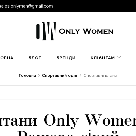
sales.onlyman@gmail.com
ЛОВНА
БЛОГ
БРЕНДИ
КЛІЄНТАМ
Головна
Спортивний одяг
Спортивні штани
штани Only Women