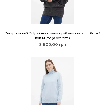
Светр жіночий Only Women темно-сірий меланж з італійської
вовни (mega oversize)
3 500,00
грн