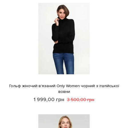
Гольф жіночий в'язаний Only Women чорний з італійської
вовни
1 999,00
грн
3 500,00
грн