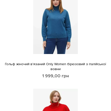
Гольф жіночий в'язаний Only Women бірюзовий з італійської
вовни
1 999,00
грн