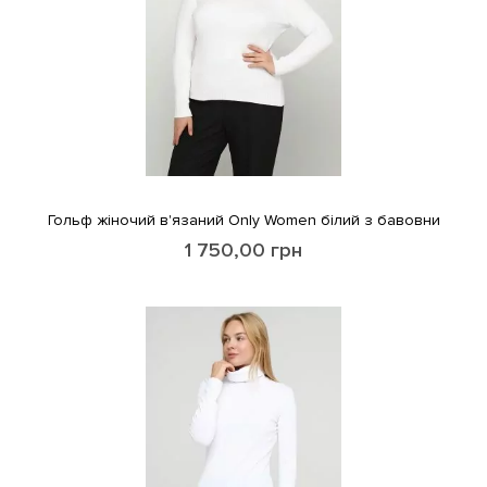
Гольф жіночий в'язаний Only Women білий з бавовни
1 750,00
грн