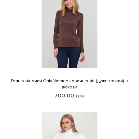
Гольф жіночий Only Women коричневий (дуже тонкий) з
віскози
700,00
грн