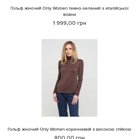
Гольф жіночий Only Women темно-зелений з италійської
вовни
1 999,00
грн
Гольф жіночий Only Women коричневий з високою стійкою
800,00
грн