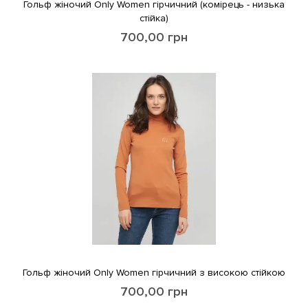
Гольф жіночий Only Women гірчичний (комірець - низька
стійка)
700,00
грн
Гольф жіночий Only Women гірчичний з високою стійкою
700,00
грн