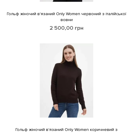
Гольф жіночий в'язаний Only Women червоний з італійської
вовни
2 500,00
грн
Гольф жіночий в'язаний Only Women коричневий з