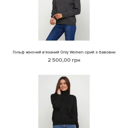
Гольф жіночий в'язаний Only Women сірий з бавовни
2 500,00
грн