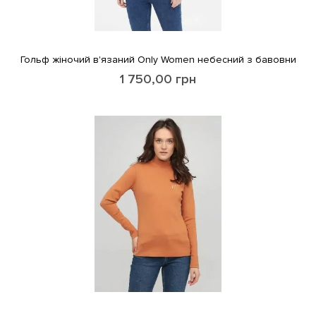
Гольф жіночий в'язаний Only Women небесний з бавовни
1 750,00
грн