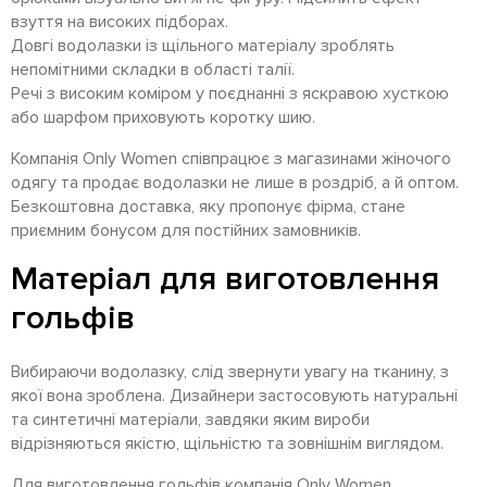
взуття на високих підборах.
Довгі водолазки із щільного матеріалу зроблять
непомітними складки в області талії.
Речі з високим коміром у поєднанні з яскравою хусткою
або шарфом приховують коротку шию.
Компанія Only Women співпрацює з магазинами жіночого
одягу та продає водолазки не лише в роздріб, а й оптом.
Безкоштовна доставка, яку пропонує фірма, стане
приємним бонусом для постійних замовників.
Матеріал для виготовлення
гольфів
Вибираючи водолазку, слід звернути увагу на тканину, з
якої вона зроблена. Дизайнери застосовують натуральні
та синтетичні матеріали, завдяки яким вироби
відрізняються якістю, щільністю та зовнішнім виглядом.
Для виготовлення гольфів компанія Only Women