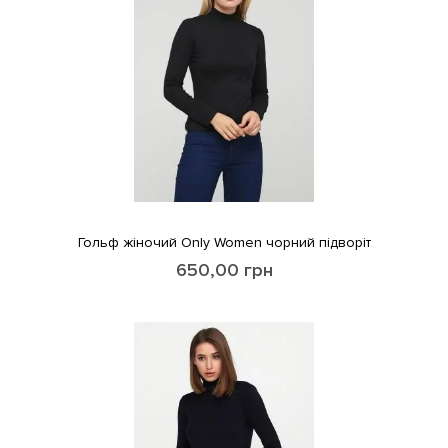
Гольф жіночий Only Women чорний підворіт
650,00
грн