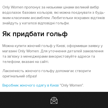
Only Women пропонує за низькими цінами великий вибір
водолазок базових кольорів, які можна поєднувати з будь-
яким класичним ансамблем. Любительки яскравих відтінків
знайдуть у каталозі відповідні гольфи.
Як придбати гольф
Можна купити жіночий гольф у Києві, оформивши заявку у
магазині Only Women. Для уточнення деталей замовлення
та зв'язку з менеджерами використовуйте адреси та
телефони, вказані на сайті.
Лаконічність жіночого гольфу допомагає створити
оригінальний образ!
Виробник жіночого одягу в Києві
"Only Women".