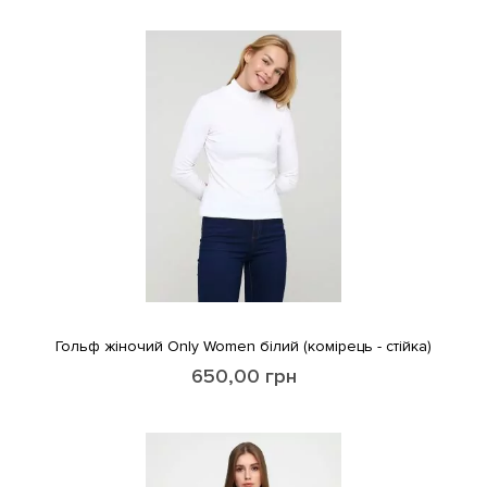
Гольф жіночий Only Women білий (комірець - стійка)
650,00
грн