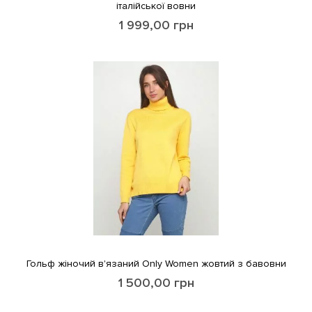
італійської вовни
1 999,00
грн
Гольф жіночий в'язаний Only Women жовтий з бавовни
1 500,00
грн