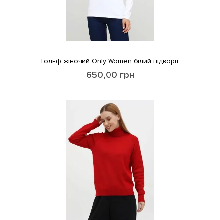
Гольф жіночий Only Women білий підворіт
650,00
грн