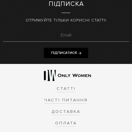
ПІДПИСКА
ОТРИМУЙТЕ ТІЛЬКИ КОРИСНІ СТАТТІ!
ПІДПИСАТИСЯ
СТАТТІ
ЧАСТІ ПИТАННЯ
ДОСТАВКА
ОПЛАТА