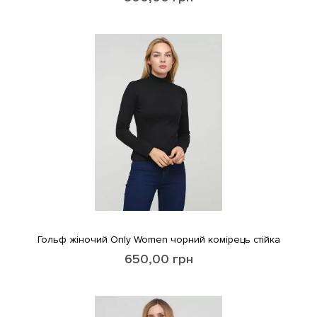
Гольф жіночий Only Women чорний комірець стійка
650,00
грн