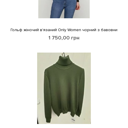
Гольф жіночий в'язаний Only Women чорний з бавовни
1 750,00
грн