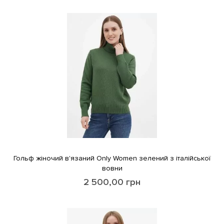
Гольф жіночий в'язаний Only Women зелений з італійської
вовни
2 500,00
грн