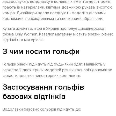
застосовують водолазку в колекціях вже п'ятдесят років,
грають із матеріалами, квітами, довжиною рукава, висотою
коміра. Дизайнери вдало поєднують моделі з діловими
костюмами, повсякденними та святковими вбраннями.
Купити жіночі гольфи в Україні пропонує дизайнерська
фірма Only Women. Каталог магазину містить зразки різних
відтінків та матеріалів.
З чим носити гольфи
Гольфи жіночі підійдуть під будь-який одяг. Наявність у
гардеробі двох-трьох моделей різних кольорів допомагає
скласти десятки неповторних комплектів.
Застосування гольфів
базових відтінків
Водолазки базових кольорів підійдуть до: