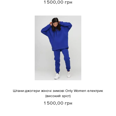
1 500,00
грн
Штани-джогери жіночі зимові Only Women електрик
(високий зріст)
1 500,00
грн