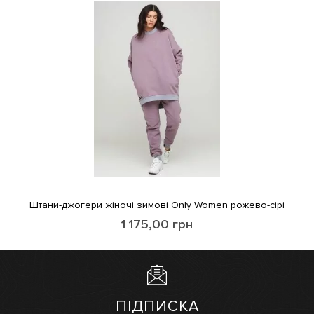
Штани-джогери жіночі зимові Only Women рожево-сірі
1 175,00
грн
ПІДПИСКА