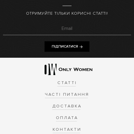
ОТРИМУЙТЕ ТІЛЬКИ КОРИСНІ СТАТТІ!
ПІДПИСАТИСЯ
СТАТТІ
ЧАСТІ ПИТАННЯ
ДОСТАВКА
ОПЛАТА
КОНТАКТИ