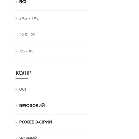
ВСІ
2XS - 7XL
2XS - XL
XS - XL
КОЛІР
ВСІ
БІРЮЗОВИЙ
РОЖЕВО-СІРИЙ
ЧОРНИЙ