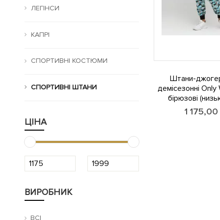
ЛЕГІНСИ
КАПРІ
СПОРТИВНІ КОСТЮМИ
Штани-джогер
СПОРТИВНІ ШТАНИ
демісезонні Only
бірюзові (низьк
1 175,0
ЦІНА
ВИРОБНИК
ВСІ