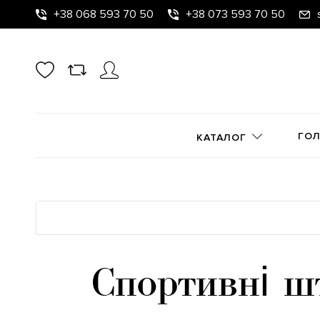
+38 068 593 70 50
+38 073 593 70 50
ГО
КАТАЛОГ
Спортивні ш