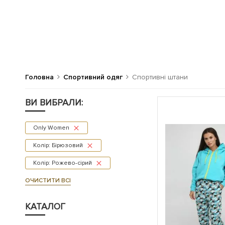
Головна
Спортивний одяг
Спортивні штани
ВИ ВИБРАЛИ:
Only Women
Колір: Бірюзовий
Колір: Рожево-сірий
ОЧИСТИТИ ВСІ
КАТАЛОГ