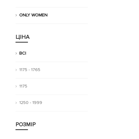
ONLY WOMEN
ЦІНА
ВСІ
1175 - 1765
1175
1250 - 1999
РОЗМІР