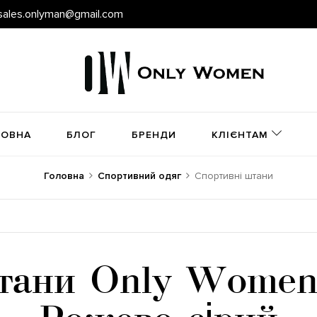
sales.onlyman@gmail.com
ЛОВНА
БЛОГ
БРЕНДИ
КЛІЄНТАМ
Головна
Спортивний одяг
Спортивні штани
тани Only Women