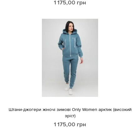
1 175,00
грн
Штани-джогери жіночі зимові Only Women арктик (високий
зріст)
1 175,00
грн