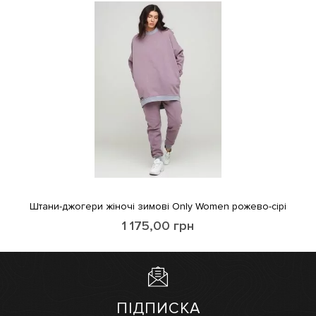
Штани-джогери жіночі зимові Only Women рожево-сірі
1 175,00
грн
ПІДПИСКА