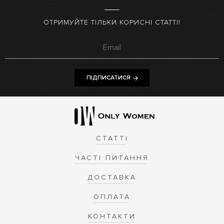
ОТРИМУЙТЕ ТІЛЬКИ КОРИСНІ СТАТТІ!
ПІДПИСАТИСЯ
СТАТТІ
ЧАСТІ ПИТАННЯ
ДОСТАВКА
ОПЛАТА
КОНТАКТИ