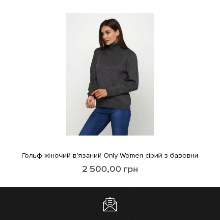
Гольф жіночий в'язаний Only Women сірий з бавовни
2 500,00
грн