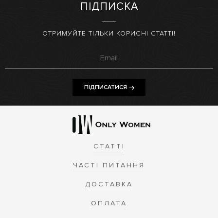
ПІДПИСКА
ОТРИМУЙТЕ ТІЛЬКИ КОРИСНІ СТАТТІ!
ПІДПИСАТИСЯ
СТАТТІ
ЧАСТІ ПИТАННЯ
ДОСТАВКА
ОПЛАТА