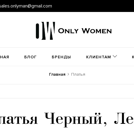
sales.onlyman@gmail.com
ВНАЯ
БЛОГ
БРЕНДЫ
КЛИЕНТАМ
Главная
Платья
латья Черный, Ле