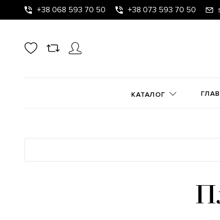
+38 068 593 70 50
+38 073 593 70 50
ГЛА
КАТАЛОГ
П