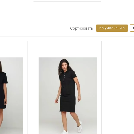
по умолчанию
Сортировать: