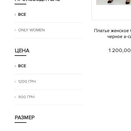
ВСЕ
ONLY WOMEN
Платье женское 
черное а-с
1 200,0
ЦЕНА
ВСЕ
1200 ГРН
900 ГРН
РАЗМЕР