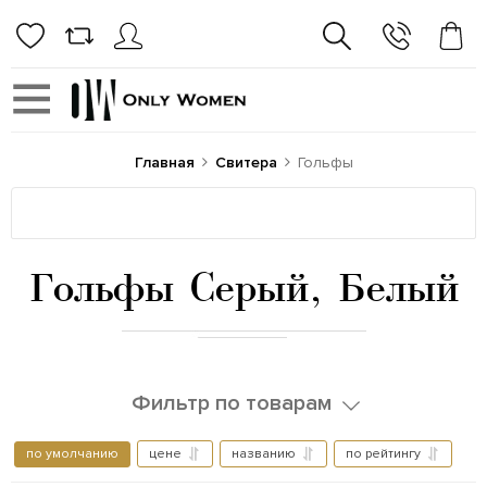
Главная
Свитера
Гольфы
Гольфы Серый, Белый
Фильтр по товарам
по умолчанию
цене
названию
по рейтингу