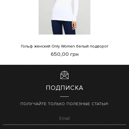
Гольф женский Only Women белый подворот
650,00
грн
ПОДПИСКА
ПОЛУЧАЙТЕ ТОЛЬКО ПОЛЕЗНЫЕ СТАТЬИ!